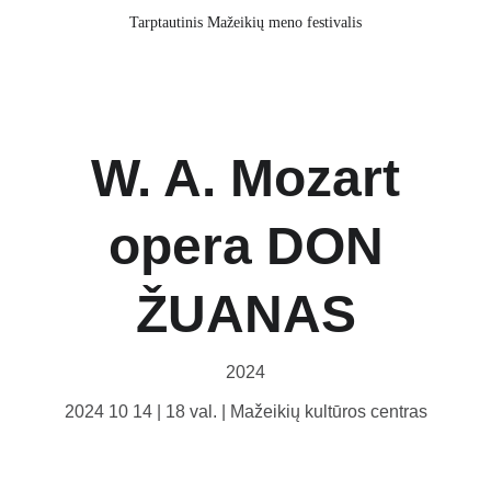
Tarptautinis Mažeikių meno festivalis
W. A. Mozart
opera DON
ŽUANAS
2024
2024 10 14 | 18 val. | Mažeikių kultūros centras