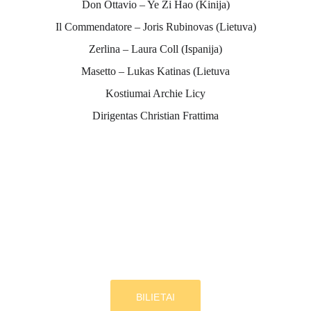
Don Ottavio – Ye Zi Hao (Kinija)
Il Commendatore – Joris Rubinovas (Lietuva)
Zerlina – Laura Coll (Ispanija)
Masetto – Lukas Katinas (Lietuva
Kostiumai Archie Licy
Dirigentas Christian Frattima
BILIETAI