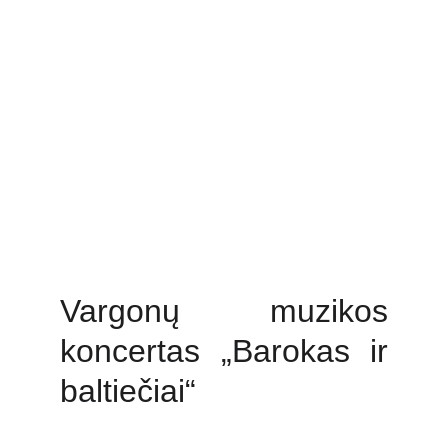
Vargonų muzikos
koncertas „Barokas ir
baltiečiai“