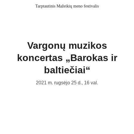
Tarptautinis Mažeikių meno festivalis
Vargonų muzikos
koncertas „Barokas ir
baltiečiai“
2021 m. rugsėjo 25 d., 16 val.