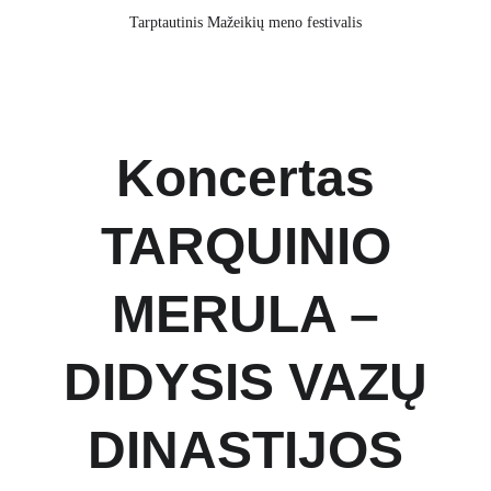
Tarptautinis Mažeikių meno festivalis
Koncertas
TARQUINIO
MERULA –
DIDYSIS VAZŲ
DINASTIJOS