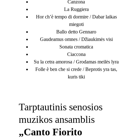
Canzona
La Ruggiera
Hor ch’è tempo di dormire / Dabar laikas
miegoti
Ballo detto Gennaro
Gaudeamus omnes / Džiaukimės visi
Sonata cromatica
Ciaccona
Su la cetra amorosa / Grodamas meilės lyra
Folle è ben che si crede / Beprotis yra tas,
kuris tiki
Tarptautinis senosios 
muzikos ansamblis 
„Canto Fiorito