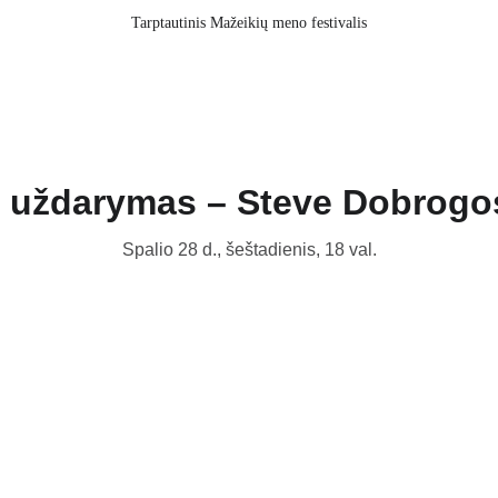
Tarptautinis Mažeikių meno festivalis
o uždarymas – Steve Dobrog
Spalio 28 d., šeštadienis, 18 val.